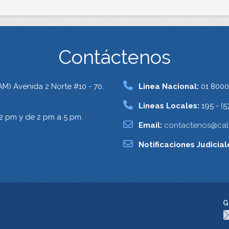
Contáctenos
AM) Avenida 2 Norte #10 - 70.
Linea Nacional:
01 8000
Lineas Locales:
195 - (5
12 pm y de 2 pm a 5 pm.
Email:
contactenos@cali
Notificaciones Judicial
G