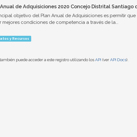
 Anual de Adquisiciones 2020 Concejo Distrital Santiago d
incipal objetivo del Plan Anual de Adquisiciones es permitir qu
r mejores condiciones de competencia a través de la...
atos y Recursos
también puede acceder a este registro utilizando los
API
(ver
API Docs
).