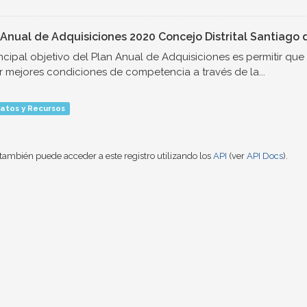
 Anual de Adquisiciones 2020 Concejo Distrital Santiago d
incipal objetivo del Plan Anual de Adquisiciones es permitir qu
r mejores condiciones de competencia a través de la...
atos y Recursos
también puede acceder a este registro utilizando los
API
(ver
API Docs
).