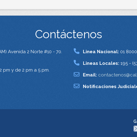
Contáctenos
AM) Avenida 2 Norte #10 - 70.
Linea Nacional:
01 8000
Lineas Locales:
195 - (5
12 pm y de 2 pm a 5 pm.
Email:
contactenos@cali
Notificaciones Judicial
G