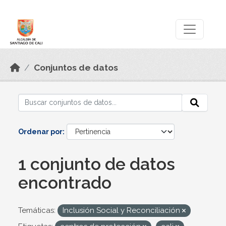
Skip to main content
Datos Abiertos
Conjuntos de datos
Ordenar por
1 conjunto de datos
encontrado
Temáticas:
Inclusión Social y Reconciliación