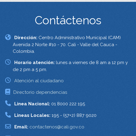
Contáctenos
Dirección:
Centro Administrativo Municipal (CAM)
Avenida 2 Norte #10 - 70. Cali - Valle del Cauca -
Colombia.
Horario atención:
lunes a viernes de 8 am a 12 pm y
de 2 pm a 5 pm.
Atención al ciudadano
Directorio dependencias
Linea Nacional:
01 8000 222 195
Lineas Locales:
195 - (57+2) 887 9020
Email:
contactenos@cali.gov.co