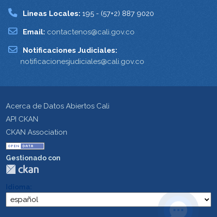
Lineas Locales:
195 - (57+2) 887 9020
Email:
contactenos@cali.gov.co
Notificaciones Judiciales:
notificacionesjudiciales@cali.gov.co
Acerca de Datos Abiertos Cali
API CKAN
CKAN Association
Gestionado con
Idioma