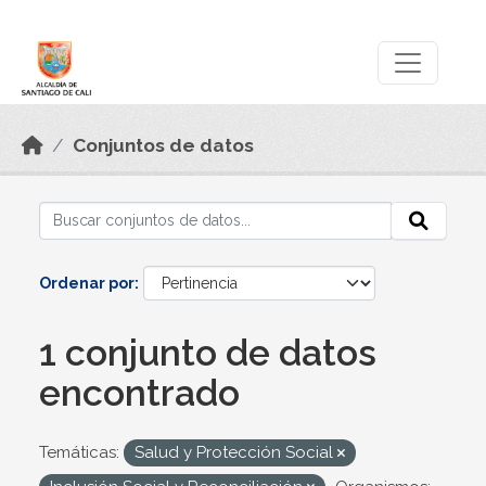
Skip to main content
Datos Abiertos
Conjuntos de datos
Ordenar por
1 conjunto de datos
encontrado
Temáticas:
Salud y Protección Social