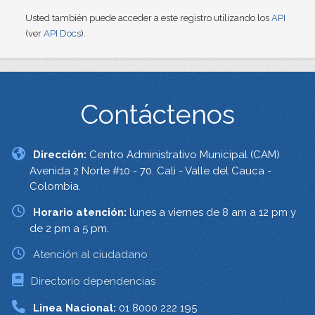
Usted también puede acceder a este registro utilizando los
API
(ver
API Docs
).
Contáctenos
Dirección:
Centro Administrativo Municipal (CAM)
Avenida 2 Norte #10 - 70. Cali - Valle del Cauca -
Colombia.
Horario atención:
lunes a viernes de 8 am a 12 pm y
de 2 pm a 5 pm.
Atención al ciudadano
Directorio dependencias
Linea Nacional:
01 8000 222 195