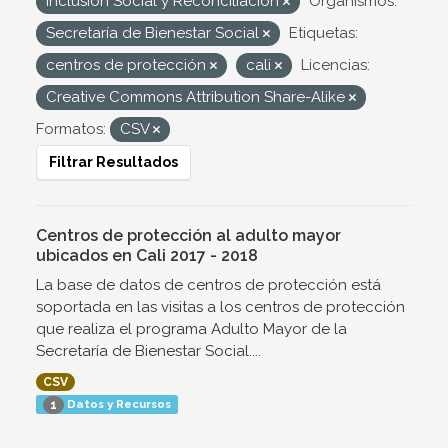
Inclusión Social y Reconciliación
Organismos:
Secretaría de Bienestar Social
Etiquetas:
centros de protección
cali
Licencias:
Creative Commons Attribution Share-Alike
Formatos:
CSV
Filtrar Resultados
Centros de protección al adulto mayor
ubicados en Cali 2017 - 2018
La base de datos de centros de protección está
soportada en las visitas a los centros de protección
que realiza el programa Adulto Mayor de la
Secretaría de Bienestar Social....
CSV
Datos y Recursos
1