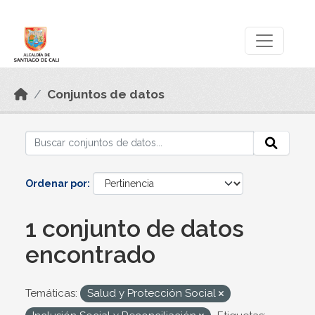
Skip to main content
Datos Abiertos
Conjuntos de datos
Ordenar por
1 conjunto de datos
encontrado
Temáticas:
Salud y Protección Social