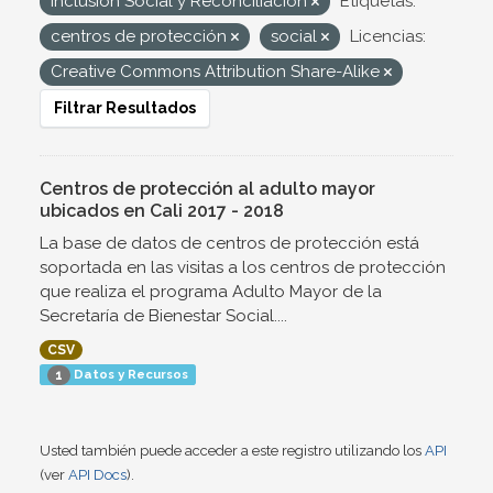
Inclusión Social y Reconciliación
Etiquetas:
centros de protección
social
Licencias:
Creative Commons Attribution Share-Alike
Filtrar Resultados
Centros de protección al adulto mayor
ubicados en Cali 2017 - 2018
La base de datos de centros de protección está
soportada en las visitas a los centros de protección
que realiza el programa Adulto Mayor de la
Secretaría de Bienestar Social....
CSV
Datos y Recursos
1
Usted también puede acceder a este registro utilizando los
API
(ver
API Docs
).