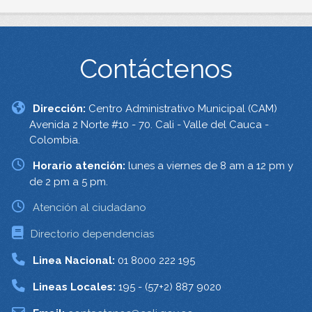
Contáctenos
Dirección:
Centro Administrativo Municipal (CAM)
Avenida 2 Norte #10 - 70. Cali - Valle del Cauca -
Colombia.
Horario atención:
lunes a viernes de 8 am a 12 pm y
de 2 pm a 5 pm.
Atención al ciudadano
Directorio dependencias
Linea Nacional:
01 8000 222 195
Lineas Locales:
195 - (57+2) 887 9020