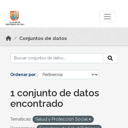
Skip to main content
Datos Abiertos
Conjuntos de datos
Ordenar por
1 conjunto de datos
encontrado
Temáticas:
Salud y Protección Social