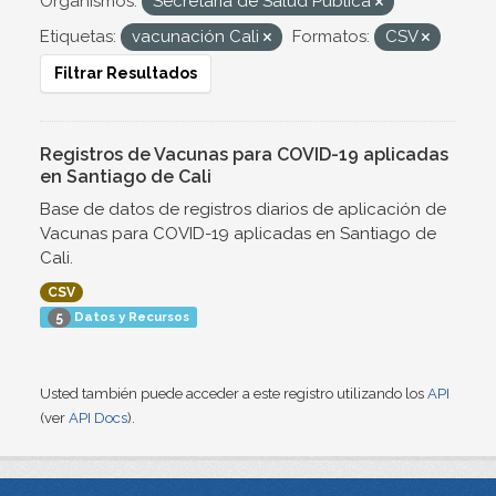
Organismos:
Secretaría de Salud Pública
Etiquetas:
vacunación Cali
Formatos:
CSV
Filtrar Resultados
Registros de Vacunas para COVID-19 aplicadas
en Santiago de Cali
Base de datos de registros diarios de aplicación de
Vacunas para COVID-19 aplicadas en Santiago de
Cali.
CSV
Datos y Recursos
5
Usted también puede acceder a este registro utilizando los
API
(ver
API Docs
).