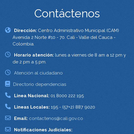
Contáctenos
Dirección:
Centro Administrativo Municipal (CAM)
Avenida 2 Norte #10 - 70. Cali - Valle del Cauca -
Colombia.
Horario atención:
lunes a viernes de 8 am a 12 pm y
de 2 pm a 5 pm.
Atención al ciudadano
Directorio dependencias
Linea Nacional:
01 8000 222 195
Lineas Locales:
195 - (57+2) 887 9020
Email:
contactenos@cali.gov.co
Notificaciones Judiciales: