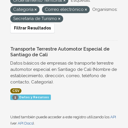
Ordenamiento Territorial
Etiquetas:
Categoría
Correo electrónico
Organismos:
Secretaría de Turismo
Filtrar Resultados
Transporte Terrestre Automotor Especial de
Santiago de Cali
Datos básicos de empresas de transporte terrestre
automotor especial en Santiago de Cali (Nombre de
establecimiento, dirección, correo, teléfono de
contacto, Categoría).
CSV
Datos y Recursos
1
Usted también puede acceder a este registro utilizando los
API
(ver
API Docs
).