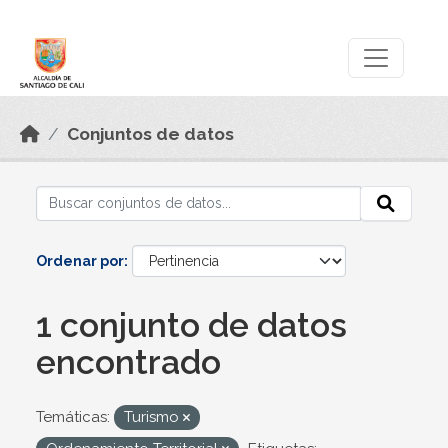
Skip to main content
Datos Abiertos
Conjuntos de datos
Ordenar por
1 conjunto de datos
encontrado
Temáticas:
Turismo