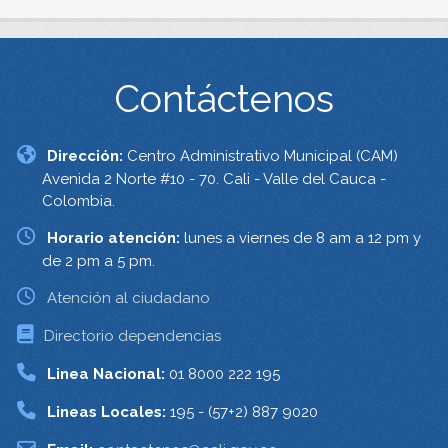
Contáctenos
Dirección:
Centro Administrativo Municipal (CAM)
Avenida 2 Norte #10 - 70. Cali - Valle del Cauca -
Colombia.
Horario atención:
lunes a viernes de 8 am a 12 pm y
de 2 pm a 5 pm.
Atención al ciudadano
Directorio dependencias
Linea Nacional:
01 8000 222 195
Lineas Locales:
195 - (57+2) 887 9020