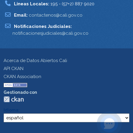
Lineas Locales:
195 - (57+2) 887 9020
Email:
contactenos@cali.gov.co
Notificaciones Judiciales:
notificacionesjudiciales@cali.gov.co
Acerca de Datos Abiertos Cali
API CKAN
CKAN Association
Gestionado con
Idioma