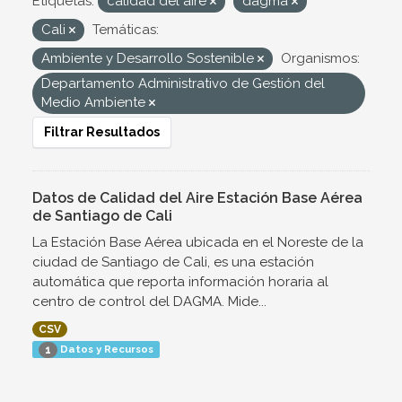
Etiquetas:
calidad del aire
dagma
Cali
Temáticas:
Ambiente y Desarrollo Sostenible
Organismos:
Departamento Administrativo de Gestión del
Medio Ambiente
Filtrar Resultados
Datos de Calidad del Aire Estación Base Aérea
de Santiago de Cali
La Estación Base Aérea ubicada en el Noreste de la
ciudad de Santiago de Cali, es una estación
automática que reporta información horaria al
centro de control del DAGMA. Mide...
CSV
Datos y Recursos
1