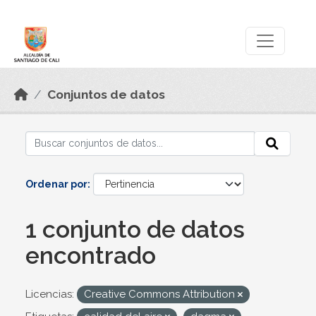
Skip to main content
Datos Abiertos
Conjuntos de datos
Ordenar por
1 conjunto de datos
encontrado
Licencias:
Creative Commons Attribution