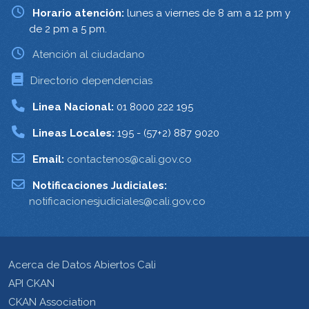
Horario atención:
lunes a viernes de 8 am a 12 pm y
de 2 pm a 5 pm.
Atención al ciudadano
Directorio dependencias
Linea Nacional:
01 8000 222 195
Lineas Locales:
195 - (57+2) 887 9020
Email:
contactenos@cali.gov.co
Notificaciones Judiciales:
notificacionesjudiciales@cali.gov.co
Acerca de Datos Abiertos Cali
API CKAN
CKAN Association