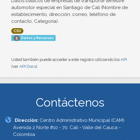
Datos básicos de empresas de transporte terrestre
automotor especial en Santiago de Cali (Nombre de
establecimiento, dirección, correo, teléfono de
contacto, Categoría).
CSV
Datos y Recursos
1
Usted también puede acceder a este registro utilizando los
API
(ver
API Docs
).
Contáctenos
Dirección:
Centro Administrativo Municipal (CAM)
Avenida 2 Norte #10 - 70. Cali - Valle del Cauca -
Colombia.