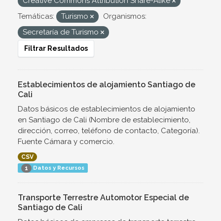
Creative Commons Attribution Share-Alike
Temáticas:
Turismo
Organismos:
Secretaría de Turismo
Filtrar Resultados
Establecimientos de alojamiento Santiago de
Cali
Datos básicos de establecimientos de alojamiento
en Santiago de Cali (Nombre de establecimiento,
dirección, correo, teléfono de contacto, Categoría).
Fuente Cámara y comercio.
CSV
Datos y Recursos
1
Transporte Terrestre Automotor Especial de
Santiago de Cali