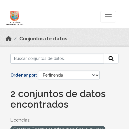
Skip to main content
Datos Abiertos
Conjuntos de datos
Ordenar por
2 conjuntos de datos
encontrados
Licencias: