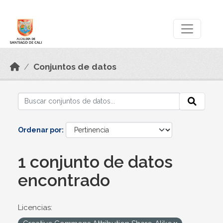
Skip to main content
Datos Abiertos
Conjuntos de datos
Ordenar por
1 conjunto de datos
encontrado
Licencias: