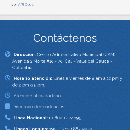
(ver
API Docs
).
Contáctenos
Dirección:
Centro Administrativo Municipal (CAM)
Avenida 2 Norte #10 - 70. Cali - Valle del Cauca -
Colombia.
Horario atención:
lunes a viernes de 8 am a 12 pm y
de 2 pm a 5 pm.
Atención al ciudadano
Directorio dependencias
Linea Nacional:
01 8000 222 195
Lineas Locales:
195 - (57+2) 887 9020