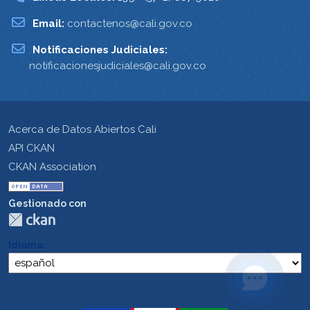
Email:
contactenos@cali.gov.co
Notificaciones Judiciales:
notificacionesjudiciales@cali.gov.co
Acerca de Datos Abiertos Cali
API CKAN
CKAN Association
Gestionado con
Idioma