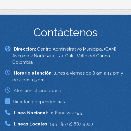
Contáctenos
Dirección:
Centro Administrativo Municipal (CAM)
Avenida 2 Norte #10 - 70. Cali - Valle del Cauca -
Colombia.
Horario atención:
lunes a viernes de 8 am a 12 pm y
de 2 pm a 5 pm.
Atención al ciudadano
Directorio dependencias
Linea Nacional:
01 8000 222 195
Lineas Locales:
195 - (57+2) 887 9020