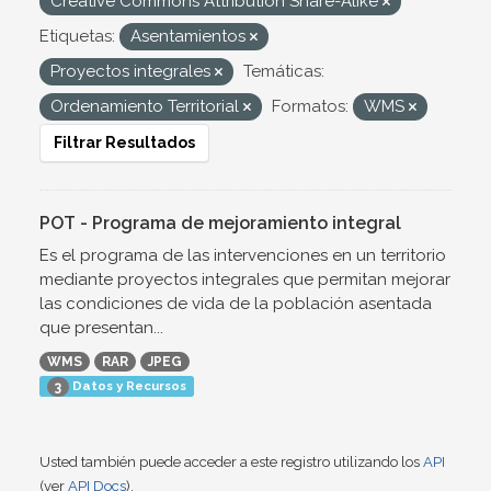
Creative Commons Attribution Share-Alike
Etiquetas:
Asentamientos
Proyectos integrales
Temáticas:
Ordenamiento Territorial
Formatos:
WMS
Filtrar Resultados
POT - Programa de mejoramiento integral
Es el programa de las intervenciones en un territorio
mediante proyectos integrales que permitan mejorar
las condiciones de vida de la población asentada
que presentan...
WMS
RAR
JPEG
Datos y Recursos
3
Usted también puede acceder a este registro utilizando los
API
(ver
API Docs
).