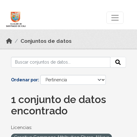
Skip to main content
Datos Abiertos
Conjuntos de datos
Ordenar por
1 conjunto de datos
encontrado
Licencias: