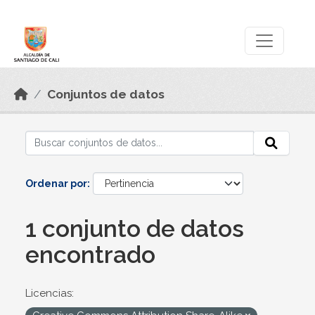
Skip to main content
Datos Abiertos
Conjuntos de datos
Ordenar por
1 conjunto de datos
encontrado
Licencias: