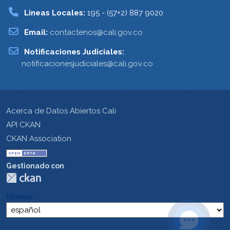
Lineas Locales:
195 - (57+2) 887 9020
Email:
contactenos@cali.gov.co
Notificaciones Judiciales:
notificacionesjudiciales@cali.gov.co
Acerca de Datos Abiertos Cali
API CKAN
CKAN Association
Gestionado con
Idioma