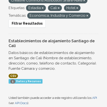
Creative Commons Attribution Share-Alike
Etiquetas:
Estadía
Cali
Hotel
Temáticas:
Económica, Industria y Comercio
Filtrar Resultados
Establecimientos de alojamiento Santiago de
Cali
Datos básicos de establecimientos de alojamiento
en Santiago de Cali (Nombre de establecimiento,
dirección, correo, teléfono de contacto, Categoría).
Fuente Cámara y comercio.
CSV
Datos y Recursos
1
Usted también puede acceder a este registro utilizando los
API
(ver
API Docs
).