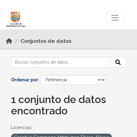
Skip to main content
Datos Abiertos
Conjuntos de datos
Ordenar por
1 conjunto de datos
encontrado
Licencias: