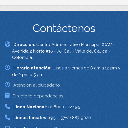
Contáctenos
Dirección:
Centro Administrativo Municipal (CAM)
Avenida 2 Norte #10 - 70. Cali - Valle del Cauca -
Colombia.
Horario atención:
lunes a viernes de 8 am a 12 pm y
de 2 pm a 5 pm.
Atención al ciudadano
Directorio dependencias
Linea Nacional:
01 8000 222 195
Lineas Locales:
195 - (57+2) 887 9020