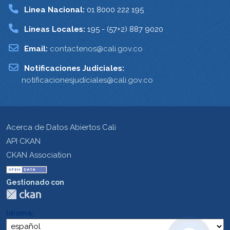
Linea Nacional:
01 8000 222 195
Lineas Locales:
195 - (57+2) 887 9020
Email:
contactenos@cali.gov.co
Notificaciones Judiciales:
notificacionesjudiciales@cali.gov.co
Acerca de Datos Abiertos Cali
API CKAN
CKAN Association
Gestionado con
Idioma