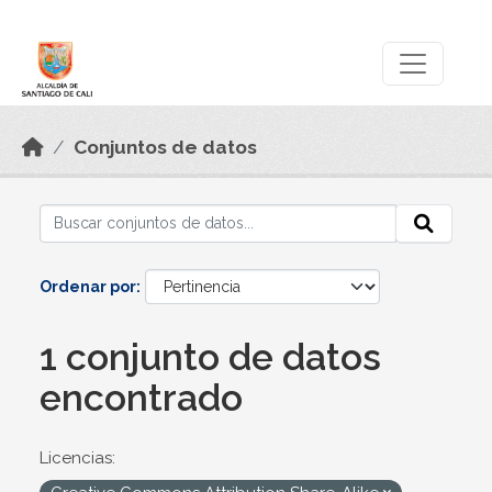
Skip to main content
Datos Abiertos
Conjuntos de datos
Ordenar por
1 conjunto de datos
encontrado
Licencias: