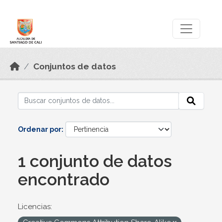
Skip to main content
Datos Abiertos
Conjuntos de datos
Ordenar por
1 conjunto de datos
encontrado
Licencias: