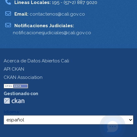
Lineas Locales:
195 - (57+2) 887 9020
Email:
contactenos@cali.gov.co
Notificaciones Judiciales:
notificacionesjudiciales@cali.gov.co
Acerca de Datos Abiertos Cali
API CKAN
CKAN Association
Gestionado con
Idioma