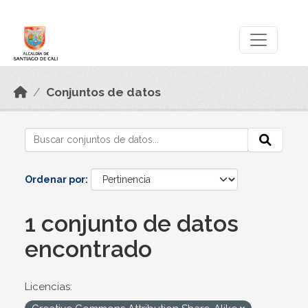
Skip to main content
Datos Abiertos
Conjuntos de datos
Ordenar por
1 conjunto de datos
encontrado
Licencias: