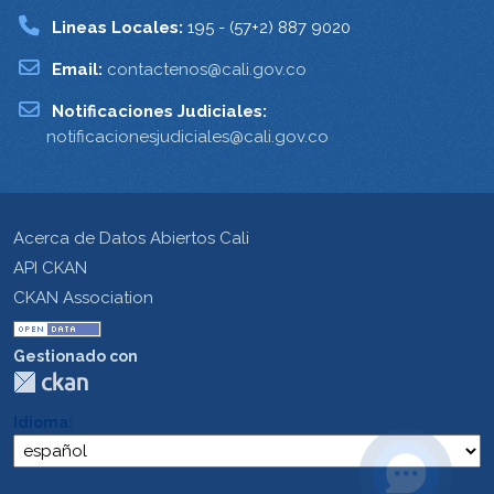
Lineas Locales:
195 - (57+2) 887 9020
Email:
contactenos@cali.gov.co
Notificaciones Judiciales:
notificacionesjudiciales@cali.gov.co
Acerca de Datos Abiertos Cali
API CKAN
CKAN Association
Gestionado con
Idioma