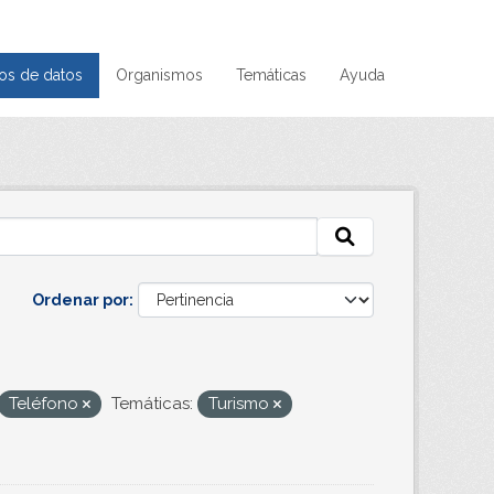
os de datos
Organismos
Temáticas
Ayuda
Ordenar por
Teléfono
Temáticas:
Turismo