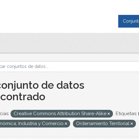
Conjunt
conjunto de datos
contrado
cias:
Creative Commons Attribution Share-Alike
Etiquetas:
nómica, Industria y Comercio
Ordenamiento Territorial