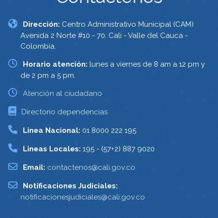
Dirección:
Centro Administrativo Municipal (CAM)
Avenida 2 Norte #10 - 70. Cali - Valle del Cauca -
Colombia.
Horario atención:
lunes a viernes de 8 am a 12 pm y
de 2 pm a 5 pm.
Atención al ciudadano
Directorio dependencias
Linea Nacional:
01 8000 222 195
Lineas Locales:
195 - (57+2) 887 9020
Email:
contactenos@cali.gov.co
Notificaciones Judiciales:
notificacionesjudiciales@cali.gov.co