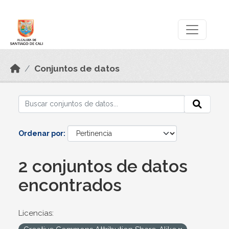
Skip to main content
Datos Abiertos
Conjuntos de datos
Ordenar por
2 conjuntos de datos
encontrados
Licencias: