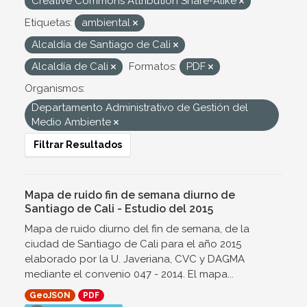
Creative Commons Attribution Share-Alike
Etiquetas:
ambiental
Alcaldía de Santiago de Cali
Alcaldía de Cali
Formatos:
PDF
Organismos:
Departamento Administrativo de Gestión del
Medio Ambiente
Filtrar Resultados
Mapa de ruido fin de semana diurno de
Santiago de Cali - Estudio del 2015
Mapa de ruido diurno del fin de semana, de la
ciudad de Santiago de Cali para el año 2015
elaborado por la U. Javeriana, CVC y DAGMA
mediante el convenio 047 - 2014. El mapa...
GeoJSON
PDF