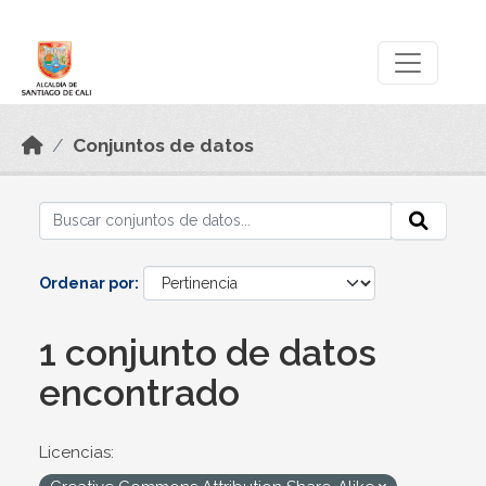
Skip to main content
Datos Abiertos
Conjuntos de datos
Ordenar por
1 conjunto de datos
encontrado
Licencias: