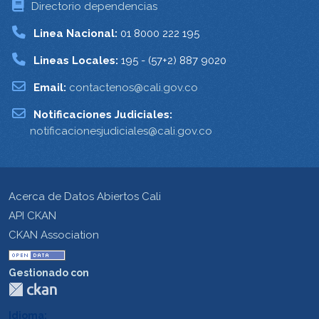
Directorio dependencias
Linea Nacional:
01 8000 222 195
Lineas Locales:
195 - (57+2) 887 9020
Email:
contactenos@cali.gov.co
Notificaciones Judiciales:
notificacionesjudiciales@cali.gov.co
Acerca de Datos Abiertos Cali
API CKAN
CKAN Association
Gestionado con
Idioma