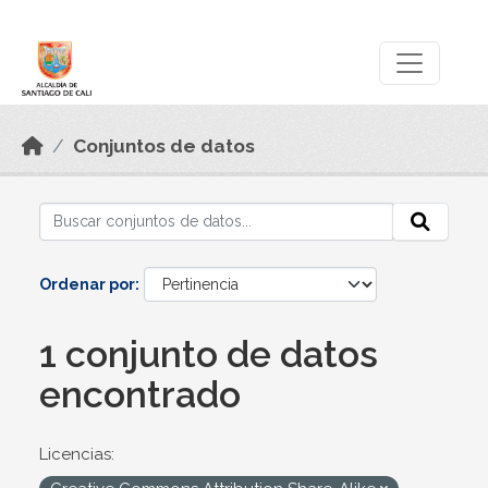
Skip to main content
Datos Abiertos
Conjuntos de datos
Ordenar por
1 conjunto de datos
encontrado
Licencias: