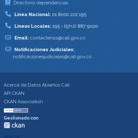
Directorio dependencias
Linea Nacional:
01 8000 222 195
Lineas Locales:
195 - (57+2) 887 9020
Email:
contactenos@cali.gov.co
Notificaciones Judiciales:
notificacionesjudiciales@cali.gov.co
Acerca de Datos Abiertos Cali
API CKAN
CKAN Association
Gestionado con
Idioma