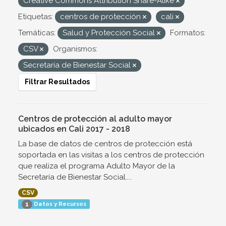
Creative Commons Attribution Share-Alike
Etiquetas:
centros de protección
cali
Temáticas:
Salud y Protección Social
Formatos:
CSV
Organismos:
Secretaría de Bienestar Social
Filtrar Resultados
Centros de protección al adulto mayor
ubicados en Cali 2017 - 2018
La base de datos de centros de protección está
soportada en las visitas a los centros de protección
que realiza el programa Adulto Mayor de la
Secretaría de Bienestar Social....
CSV
Datos y Recursos
1