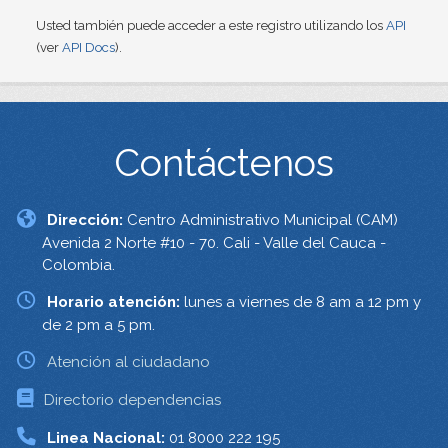
Usted también puede acceder a este registro utilizando los
API
(ver
API Docs
).
Contáctenos
Dirección:
Centro Administrativo Municipal (CAM)
Avenida 2 Norte #10 - 70. Cali - Valle del Cauca -
Colombia.
Horario atención:
lunes a viernes de 8 am a 12 pm y
de 2 pm a 5 pm.
Atención al ciudadano
Directorio dependencias
Linea Nacional:
01 8000 222 195