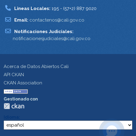
Lineas Locales:
195 - (57+2) 887 9020
Email:
contactenos@cali.gov.co
Notificaciones Judiciales:
notificacionesjudiciales@cali.gov.co
Acerca de Datos Abiertos Cali
API CKAN
CKAN Association
Gestionado con
Idioma