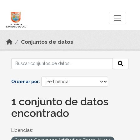
Skip to main content
Datos Abiertos
Conjuntos de datos
Ordenar por
1 conjunto de datos
encontrado
Licencias: