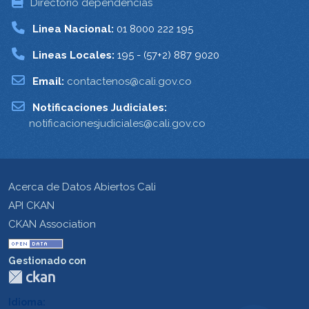
Directorio dependencias
Linea Nacional:
01 8000 222 195
Lineas Locales:
195 - (57+2) 887 9020
Email:
contactenos@cali.gov.co
Notificaciones Judiciales:
notificacionesjudiciales@cali.gov.co
Acerca de Datos Abiertos Cali
API CKAN
CKAN Association
Gestionado con
Idioma