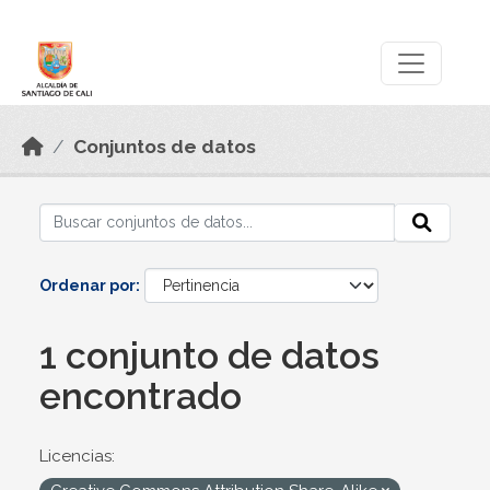
Skip to main content
Datos Abiertos
Conjuntos de datos
Ordenar por
1 conjunto de datos
encontrado
Licencias: