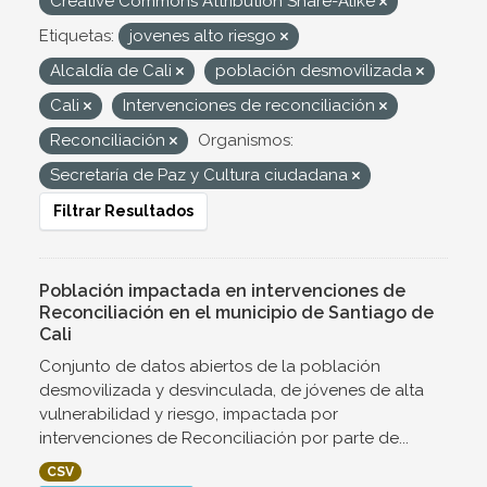
Creative Commons Attribution Share-Alike
Etiquetas:
jovenes alto riesgo
Alcaldía de Cali
población desmovilizada
Cali
Intervenciones de reconciliación
Reconciliación
Organismos:
Secretaría de Paz y Cultura ciudadana
Filtrar Resultados
Población impactada en intervenciones de
Reconciliación en el municipio de Santiago de
Cali
Conjunto de datos abiertos de la población
desmovilizada y desvinculada, de jóvenes de alta
vulnerabilidad y riesgo, impactada por
intervenciones de Reconciliación por parte de...
CSV