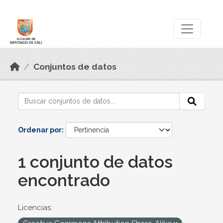
Skip to main content
Datos Abiertos
Conjuntos de datos
Ordenar por
1 conjunto de datos
encontrado
Licencias: