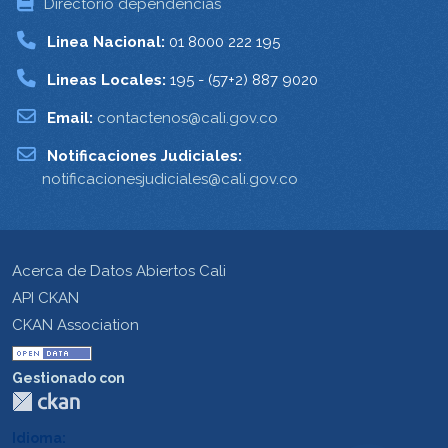
Directorio dependencias
Linea Nacional:
01 8000 222 195
Lineas Locales:
195 - (57+2) 887 9020
Email:
contactenos@cali.gov.co
Notificaciones Judiciales:
notificacionesjudiciales@cali.gov.co
Acerca de Datos Abiertos Cali
API CKAN
CKAN Association
Gestionado con
Idioma