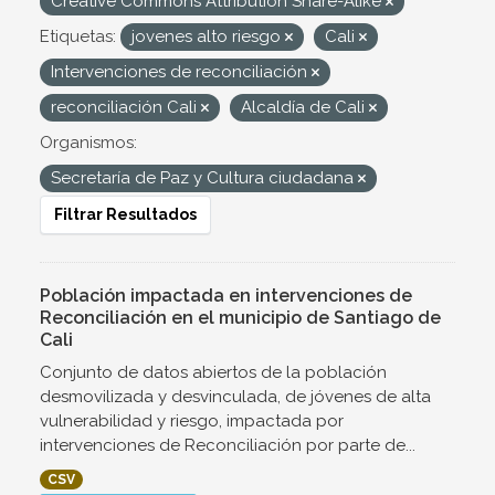
Creative Commons Attribution Share-Alike
Etiquetas:
jovenes alto riesgo
Cali
Intervenciones de reconciliación
reconciliación Cali
Alcaldía de Cali
Organismos:
Secretaría de Paz y Cultura ciudadana
Filtrar Resultados
Población impactada en intervenciones de
Reconciliación en el municipio de Santiago de
Cali
Conjunto de datos abiertos de la población
desmovilizada y desvinculada, de jóvenes de alta
vulnerabilidad y riesgo, impactada por
intervenciones de Reconciliación por parte de...
CSV