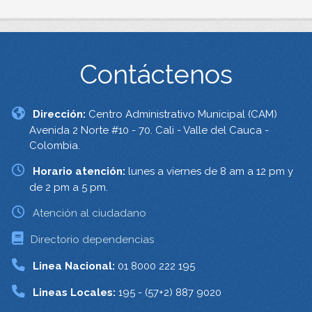
Contáctenos
Dirección:
Centro Administrativo Municipal (CAM)
Avenida 2 Norte #10 - 70. Cali - Valle del Cauca -
Colombia.
Horario atención:
lunes a viernes de 8 am a 12 pm y
de 2 pm a 5 pm.
Atención al ciudadano
Directorio dependencias
Linea Nacional:
01 8000 222 195
Lineas Locales:
195 - (57+2) 887 9020