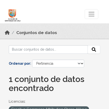
Skip to main content
Datos Abiertos
Conjuntos de datos
Ordenar por
1 conjunto de datos
encontrado
Licencias: