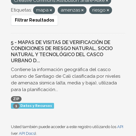
Creative Commons Attribution Share-Alike
Etiquetas:
mapa
amenzas
riesgo
Filtrar Resultados
5 - MAPAS DE VISITAS DE VERIFICACIÓN DE
CONDICIONES DE RIESGO NATURAL, SOCIO
NATURAL Y TECNOLÓGICO DEL CASCO
URBANO D...
Contiene la información geográfica del casco
urbano de Santiago de Cali clasificada por niveles
de amenaza sísmica (alta, media y baja), utilizada
para la planificación...
ZIP
Datos y Recursos
1
Usted también puede acceder a este registro utilizando los
API
(ver
API Docs
).