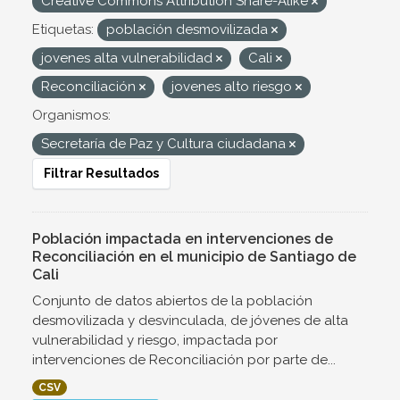
Creative Commons Attribution Share-Alike
Etiquetas:
población desmovilizada
jovenes alta vulnerabilidad
Cali
Reconciliación
jovenes alto riesgo
Organismos:
Secretaría de Paz y Cultura ciudadana
Filtrar Resultados
Población impactada en intervenciones de
Reconciliación en el municipio de Santiago de
Cali
Conjunto de datos abiertos de la población
desmovilizada y desvinculada, de jóvenes de alta
vulnerabilidad y riesgo, impactada por
intervenciones de Reconciliación por parte de...
CSV