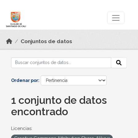
Skip to main content
Datos Abiertos
Conjuntos de datos
Ordenar por
1 conjunto de datos
encontrado
Licencias: