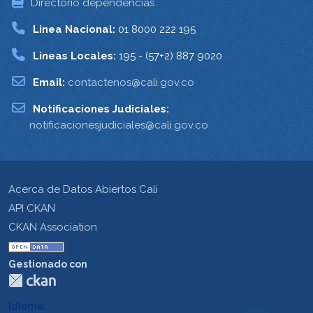
Directorio dependencias
Linea Nacional:
01 8000 222 195
Lineas Locales:
195 - (57+2) 887 9020
Email:
contactenos@cali.gov.co
Notificaciones Judiciales:
notificacionesjudiciales@cali.gov.co
Acerca de Datos Abiertos Cali
API CKAN
CKAN Association
Gestionado con
Idioma