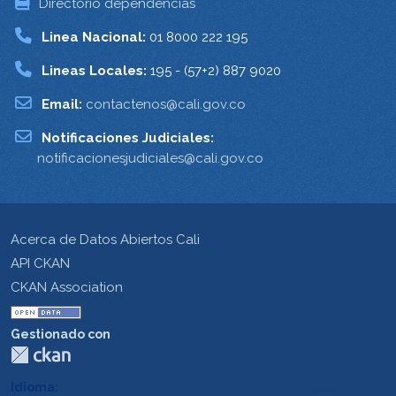
Directorio dependencias
Linea Nacional:
01 8000 222 195
Lineas Locales:
195 - (57+2) 887 9020
Email:
contactenos@cali.gov.co
Notificaciones Judiciales:
notificacionesjudiciales@cali.gov.co
Acerca de Datos Abiertos Cali
API CKAN
CKAN Association
Gestionado con
Idioma