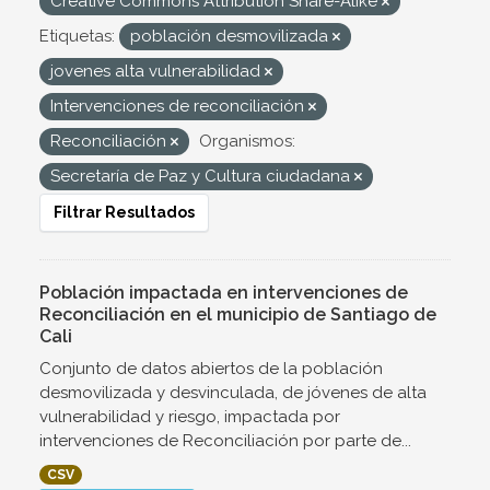
Creative Commons Attribution Share-Alike
Etiquetas:
población desmovilizada
jovenes alta vulnerabilidad
Intervenciones de reconciliación
Reconciliación
Organismos:
Secretaría de Paz y Cultura ciudadana
Filtrar Resultados
Población impactada en intervenciones de
Reconciliación en el municipio de Santiago de
Cali
Conjunto de datos abiertos de la población
desmovilizada y desvinculada, de jóvenes de alta
vulnerabilidad y riesgo, impactada por
intervenciones de Reconciliación por parte de...
CSV