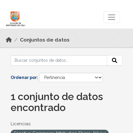
Skip to main content
Datos Abiertos
Conjuntos de datos
Ordenar por
1 conjunto de datos
encontrado
Licencias: