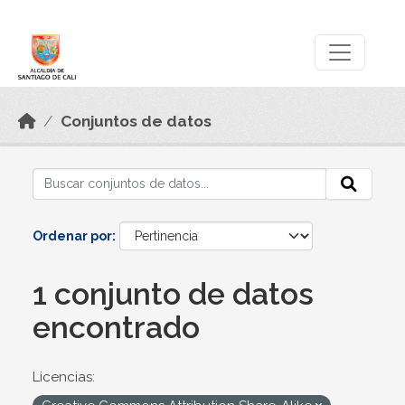
Skip to main content
Datos Abiertos
Conjuntos de datos
Ordenar por
1 conjunto de datos
encontrado
Licencias: