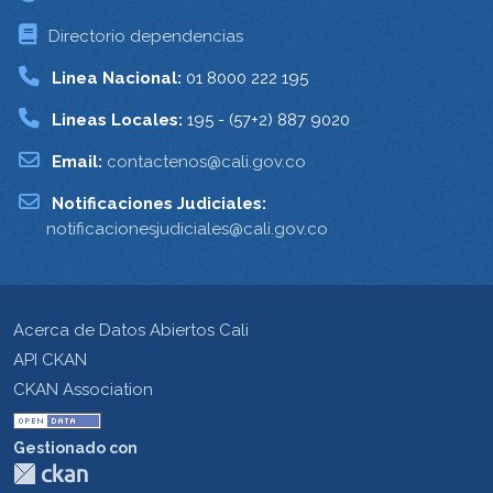
Directorio dependencias
Linea Nacional:
01 8000 222 195
Lineas Locales:
195 - (57+2) 887 9020
Email:
contactenos@cali.gov.co
Notificaciones Judiciales:
notificacionesjudiciales@cali.gov.co
Acerca de Datos Abiertos Cali
API CKAN
CKAN Association
Gestionado con