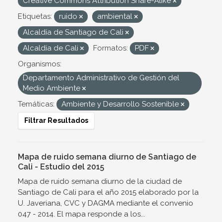
Creative Commons Attribution Share-Alike
Etiquetas:
ruido
ambiental
Alcaldía de Santiago de Cali
Alcaldía de Cali
Formatos:
PDF
Organismos:
Departamento Administrativo de Gestión del
Medio Ambiente
Temáticas:
Ambiente y Desarrollo Sostenible
Filtrar Resultados
Mapa de ruido semana diurno de Santiago de
Cali - Estudio del 2015
Mapa de ruido semana diurno de la ciudad de
Santiago de Cali para el año 2015 elaborado por la
U. Javeriana, CVC y DAGMA mediante el convenio
047 - 2014. El mapa responde a los...