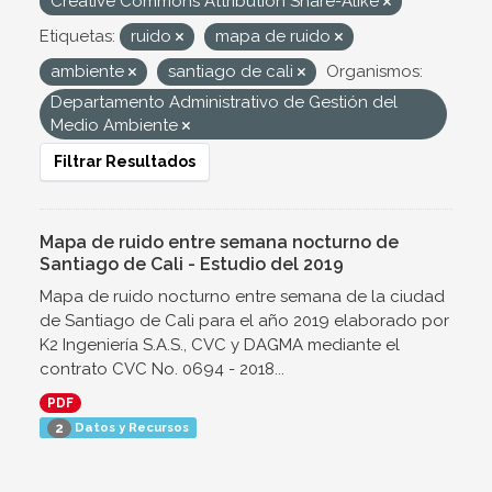
Creative Commons Attribution Share-Alike
Etiquetas:
ruido
mapa de ruido
ambiente
santiago de cali
Organismos:
Departamento Administrativo de Gestión del
Medio Ambiente
Filtrar Resultados
Mapa de ruido entre semana nocturno de
Santiago de Cali - Estudio del 2019
Mapa de ruido nocturno entre semana de la ciudad
de Santiago de Cali para el año 2019 elaborado por
K2 Ingeniería S.A.S., CVC y DAGMA mediante el
contrato CVC No. 0694 - 2018...
PDF
Datos y Recursos
2