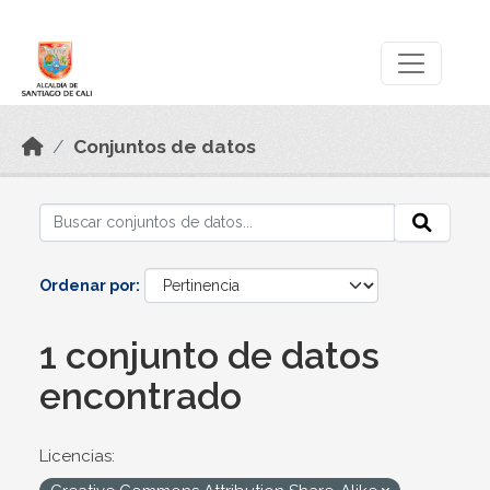
Skip to main content
Datos Abiertos
Conjuntos de datos
Ordenar por
1 conjunto de datos
encontrado
Licencias: