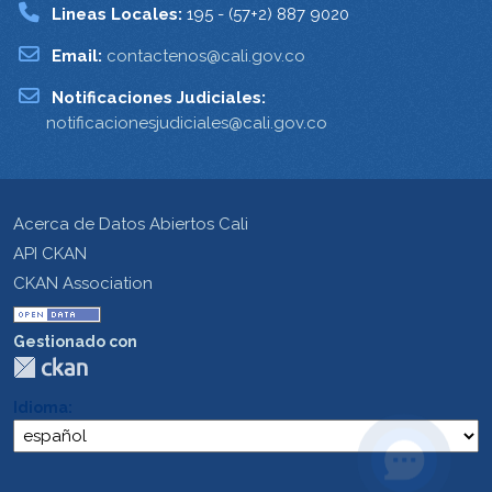
Lineas Locales:
195 - (57+2) 887 9020
Email:
contactenos@cali.gov.co
Notificaciones Judiciales:
notificacionesjudiciales@cali.gov.co
Acerca de Datos Abiertos Cali
API CKAN
CKAN Association
Gestionado con
Idioma