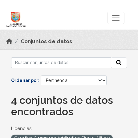
Skip to main content
Datos Abiertos
Conjuntos de datos
Ordenar por
4 conjuntos de datos
encontrados
Licencias: