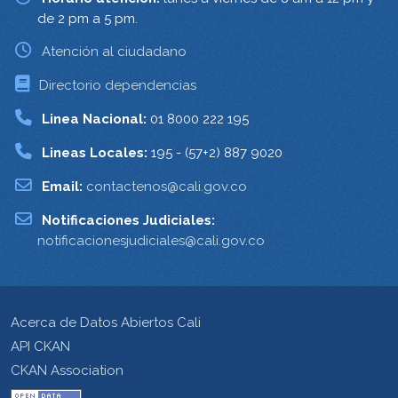
de 2 pm a 5 pm.
Atención al ciudadano
Directorio dependencias
Linea Nacional:
01 8000 222 195
Lineas Locales:
195 - (57+2) 887 9020
Email:
contactenos@cali.gov.co
Notificaciones Judiciales:
notificacionesjudiciales@cali.gov.co
Acerca de Datos Abiertos Cali
API CKAN
CKAN Association