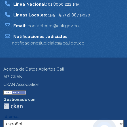
Linea Nacional:
01 8000 222 195
Lineas Locales:
195 - (57+2) 887 9020
Email:
contactenos@cali.gov.co
Notificaciones Judiciales:
notificacionesjudiciales@cali.gov.co
Acerca de Datos Abiertos Cali
API CKAN
CKAN Association
Gestionado con
Idioma