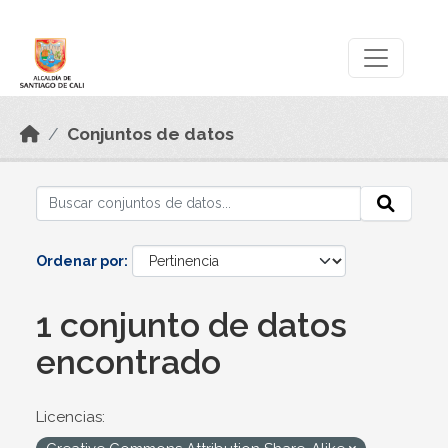
Skip to main content
Datos Abiertos
Conjuntos de datos
Ordenar por
1 conjunto de datos
encontrado
Licencias: