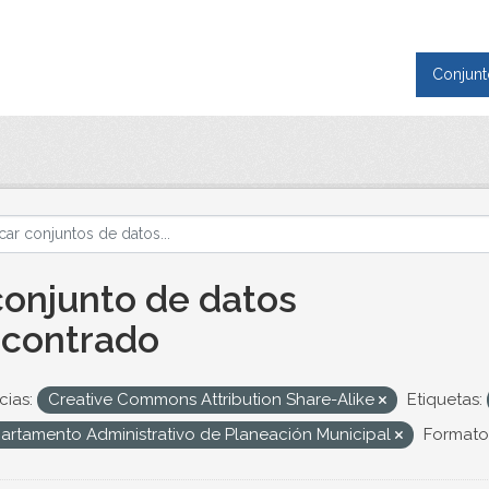
Conjunt
conjunto de datos
contrado
cias:
Creative Commons Attribution Share-Alike
Etiquetas:
artamento Administrativo de Planeación Municipal
Formato