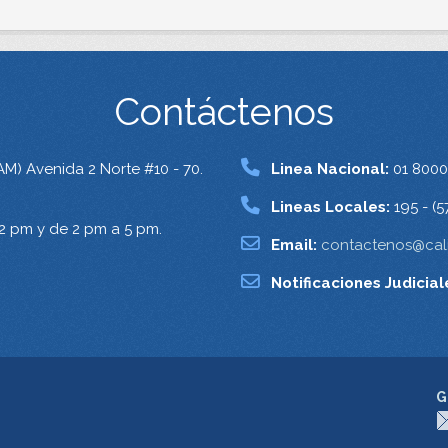
Contáctenos
AM) Avenida 2 Norte #10 - 70.
Linea Nacional:
01 8000
Lineas Locales:
195 - (5
12 pm y de 2 pm a 5 pm.
Email:
contactenos@cali
Notificaciones Judicial
G