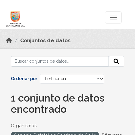
Skip to main content
Datos Abiertos
Conjuntos de datos
Ordenar por
1 conjunto de datos
encontrado
Organismos: