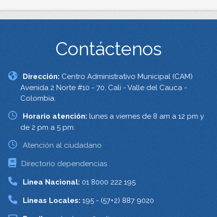
Contáctenos
Dirección:
Centro Administrativo Municipal (CAM)
Avenida 2 Norte #10 - 70. Cali - Valle del Cauca -
Colombia.
Horario atención:
lunes a viernes de 8 am a 12 pm y
de 2 pm a 5 pm.
Atención al ciudadano
Directorio dependencias
Linea Nacional:
01 8000 222 195
Lineas Locales:
195 - (57+2) 887 9020