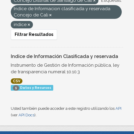
Concejo Distrital de Santiago de Cali
Etiquetas:
Indice de Informacion clasificada y reservada
Concejo de Cali
indice
Filtrar Resultados
Indice de Información Clasificada y reservada
Instrumento de Gestión de Información pública, ley
de transparencia numeral 10.10.3
CSV
Datos y Recursos
1
Usted también puede acceder a este registro utilizando los
API
(ver
API Docs
).