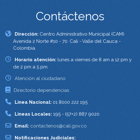
Contáctenos
Dirección:
Centro Administrativo Municipal (CAM)
Avenida 2 Norte #10 - 70. Cali - Valle del Cauca -
Colombia.
Horario atención:
lunes a viernes de 8 am a 12 pm y
de 2 pm a 5 pm.
Atención al ciudadano
Directorio dependencias
Linea Nacional:
01 8000 222 195
Lineas Locales:
195 - (57+2) 887 9020
Email:
contactenos@cali.gov.co
Notificaciones Judiciales: