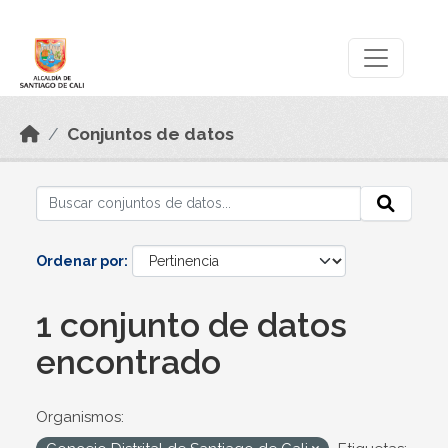
Skip to main content
Datos Abiertos
Conjuntos de datos
Ordenar por
1 conjunto de datos
encontrado
Organismos: