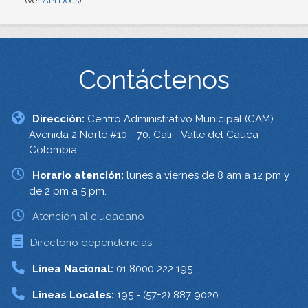
(ver
API Docs
).
Contáctenos
Dirección:
Centro Administrativo Municipal (CAM)
Avenida 2 Norte #10 - 70. Cali - Valle del Cauca -
Colombia.
Horario atención:
lunes a viernes de 8 am a 12 pm y
de 2 pm a 5 pm.
Atención al ciudadano
Directorio dependencias
Linea Nacional:
01 8000 222 195
Lineas Locales:
195 - (57+2) 887 9020