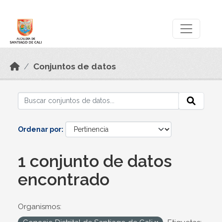
Skip to main content
Datos Abiertos
Conjuntos de datos
Ordenar por
1 conjunto de datos
encontrado
Organismos: