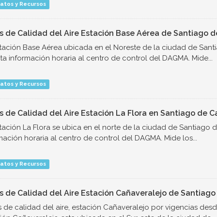
atos y Recursos
s de Calidad del Aire Estación Base Aérea de Santiago de
tación Base Aérea ubicada en el Noreste de la ciudad de Santi
ta información horaria al centro de control del DAGMA. Mide...
atos y Recursos
s de Calidad del Aire Estación La Flora en Santiago de Ca
tación La Flora se ubica en el norte de la ciudad de Santiago 
mación horaria al centro de control del DAGMA. Mide los...
atos y Recursos
s de Calidad del Aire Estación Cañaveralejo de Santiago 
 de calidad del aire, estación Cañaveralejo por vigencias desde