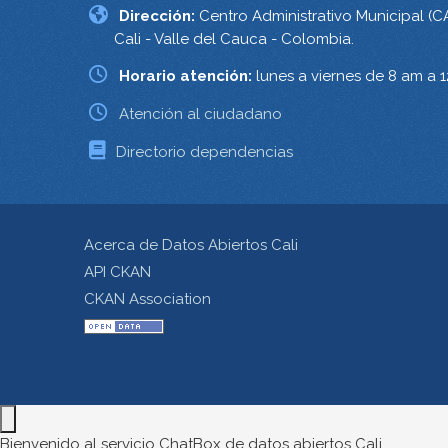
Dirección:
Centro Administrativo Municipal (C
Cali - Valle del Cauca - Colombia.
Horario atención:
lunes a viernes de 8 am a 
Atención al ciudadano
Directorio dependencias
Acerca de Datos Abiertos Cali
API CKAN
CKAN Association
Bienvenido al servicio ChatBox de datos abiertos Cali