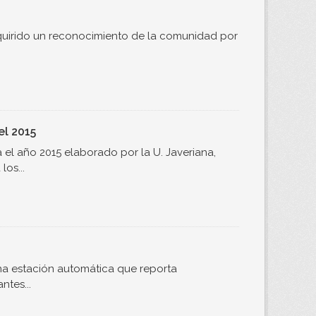
quirido un reconocimiento de la comunidad por
el 2015
el año 2015 elaborado por la U. Javeriana,
os...
una estación automática que reporta
tes...