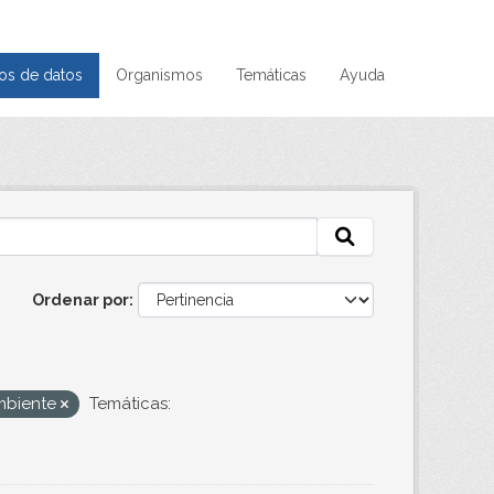
os de datos
Organismos
Temáticas
Ayuda
Ordenar por
Ambiente
Temáticas: