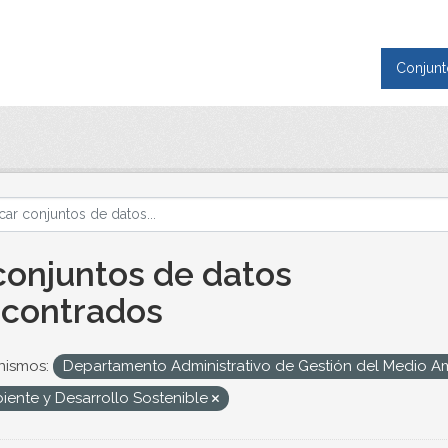
Conjunt
conjuntos de datos
contrados
nismos:
Departamento Administrativo de Gestión del Medio 
iente y Desarrollo Sostenible