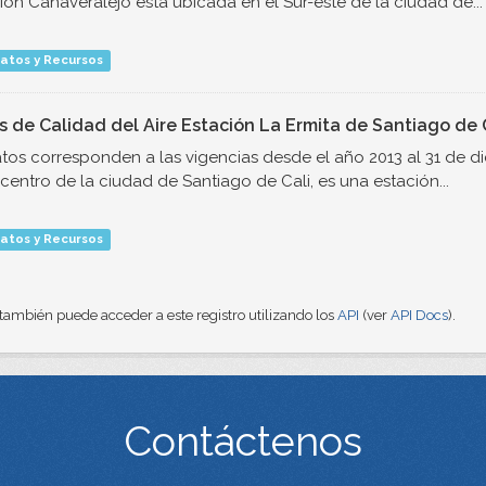
ión Cañaveralejo esta ubicada en el Sur-este de la ciudad de...
atos y Recursos
s de Calidad del Aire Estación La Ermita de Santiago de 
tos corresponden a las vigencias desde el año 2013 al 31 de di
 centro de la ciudad de Santiago de Cali, es una estación...
atos y Recursos
también puede acceder a este registro utilizando los
API
(ver
API Docs
).
Contáctenos