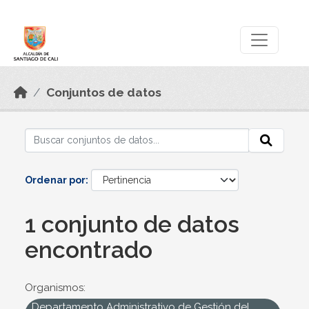
Skip to main content
Datos Abiertos
Conjuntos de datos
Ordenar por
1 conjunto de datos
encontrado
Organismos:
Departamento Administrativo de Gestión del