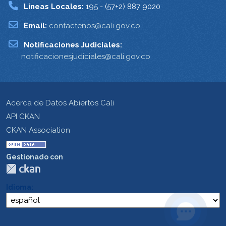
Lineas Locales:
195 - (57+2) 887 9020
Email:
contactenos@cali.gov.co
Notificaciones Judiciales:
notificacionesjudiciales@cali.gov.co
Acerca de Datos Abiertos Cali
API CKAN
CKAN Association
Gestionado con
Idioma