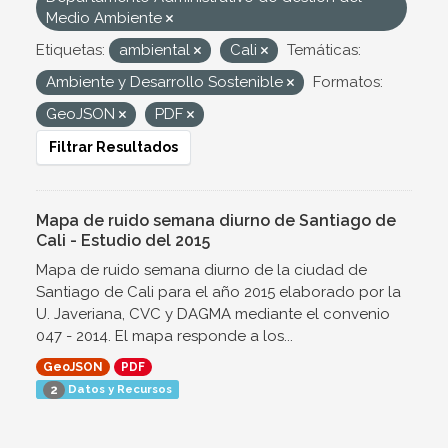
Medio Ambiente
Etiquetas:
ambiental
Cali
Temáticas:
Ambiente y Desarrollo Sostenible
Formatos:
GeoJSON
PDF
Filtrar Resultados
Mapa de ruido semana diurno de Santiago de
Cali - Estudio del 2015
Mapa de ruido semana diurno de la ciudad de
Santiago de Cali para el año 2015 elaborado por la
U. Javeriana, CVC y DAGMA mediante el convenio
047 - 2014. El mapa responde a los...
GeoJSON
PDF
Datos y Recursos
2