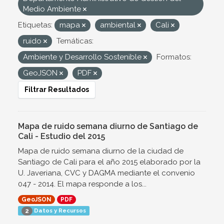
Medio Ambiente
Etiquetas:
mapa
ambiental
Cali
ruido
Temáticas:
Ambiente y Desarrollo Sostenible
Formatos:
GeoJSON
PDF
Filtrar Resultados
Mapa de ruido semana diurno de Santiago de
Cali - Estudio del 2015
Mapa de ruido semana diurno de la ciudad de
Santiago de Cali para el año 2015 elaborado por la
U. Javeriana, CVC y DAGMA mediante el convenio
047 - 2014. El mapa responde a los...
GeoJSON
PDF
Datos y Recursos
2