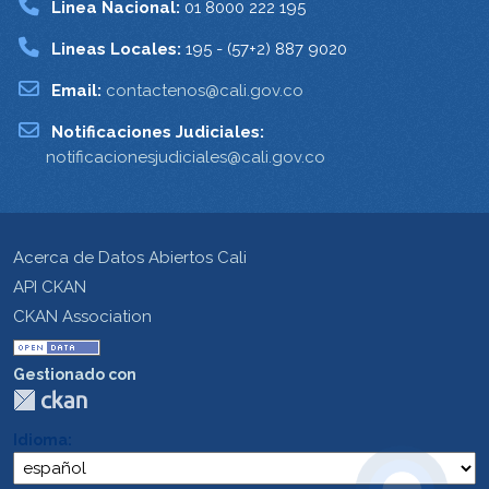
Linea Nacional:
01 8000 222 195
Lineas Locales:
195 - (57+2) 887 9020
Email:
contactenos@cali.gov.co
Notificaciones Judiciales:
notificacionesjudiciales@cali.gov.co
Acerca de Datos Abiertos Cali
API CKAN
CKAN Association
Gestionado con
Idioma