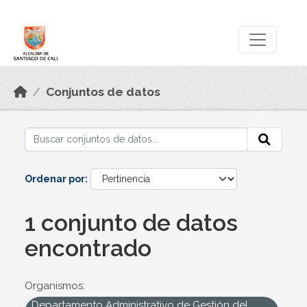
Skip to main content
Datos Abiertos
Conjuntos de datos
Ordenar por
1 conjunto de datos
encontrado
Organismos:
Departamento Administrativo de Gestión del