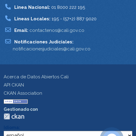
Linea Nacional:
01 8000 222 195
Lineas Locales:
195 - (57+2) 887 9020
Email:
contactenos@cali.gov.co
Notificaciones Judiciales:
notificacionesjudiciales@cali.gov.co
Acerca de Datos Abiertos Cali
API CKAN
CKAN Association
Gestionado con
Idioma