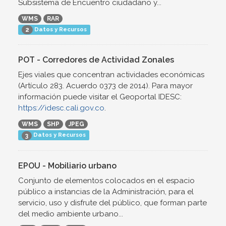
Subsistema de Encuentro ciudadano y...
WMS
RAR
Datos y Recursos
2
POT - Corredores de Actividad Zonales
Ejes viales que concentran actividades económicas
(Artículo 283. Acuerdo 0373 de 2014). Para mayor
información puede visitar el Geoportal IDESC:
https://idesc.cali.gov.co
.
WMS
SHP
JPEG
Datos y Recursos
3
EPOU - Mobiliario urbano
Conjunto de elementos colocados en el espacio
público a instancias de la Administración, para el
servicio, uso y disfrute del público, que forman parte
del medio ambiente urbano...