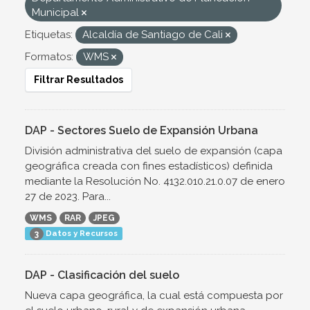
Municipal
Etiquetas:
Alcaldía de Santiago de Cali
Formatos:
WMS
Filtrar Resultados
DAP - Sectores Suelo de Expansión Urbana
División administrativa del suelo de expansión (capa
geográfica creada con fines estadísticos) definida
mediante la Resolución No. 4132.010.21.0.07 de enero
27 de 2023. Para...
WMS
RAR
JPEG
Datos y Recursos
3
DAP - Clasificación del suelo
Nueva capa geográfica, la cual está compuesta por