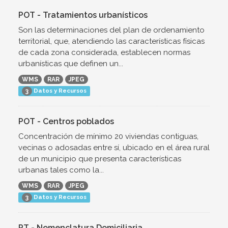
POT - Tratamientos urbanísticos
Son las determinaciones del plan de ordenamiento
territorial, que, atendiendo las características físicas
de cada zona considerada, establecen normas
urbanísticas que definen un...
WMS
RAR
JPEG
Datos y Recursos
3
POT - Centros poblados
Concentración de mínimo 20 viviendas contiguas,
vecinas o adosadas entre sí, ubicado en el área rural
de un municipio que presenta características
urbanas tales como la...
WMS
RAR
JPEG
Datos y Recursos
3
PT - Nomenclatura Domiciliaria