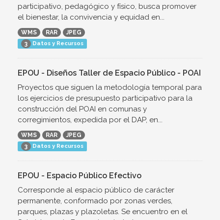
participativo, pedagógico y físico, busca promover
el bienestar, la convivencia y equidad en...
WMS
RAR
JPEG
Datos y Recursos
3
EPOU - Diseños Taller de Espacio Público - POAI
Proyectos que siguen la metodología temporal para
los ejercicios de presupuesto participativo para la
construcción del POAI en comunas y
corregimientos, expedida por el DAP, en...
WMS
RAR
JPEG
Datos y Recursos
3
EPOU - Espacio Público Efectivo
Corresponde al espacio público de carácter
permanente, conformado por zonas verdes,
parques, plazas y plazoletas. Se encuentro en el