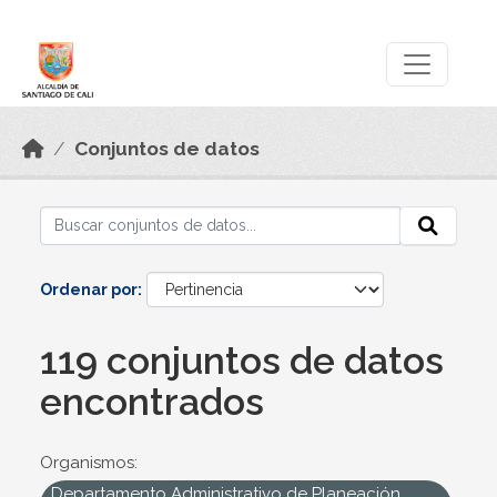
Skip to main content
Datos Abiertos
Conjuntos de datos
Ordenar por
119 conjuntos de datos
encontrados
Organismos:
Departamento Administrativo de Planeación