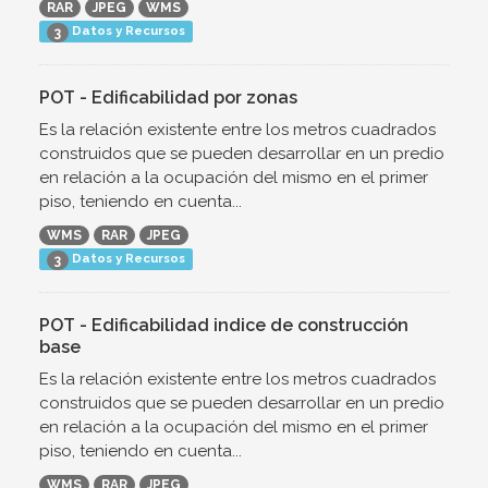
RAR
JPEG
WMS
Datos y Recursos
3
POT - Edificabilidad por zonas
Es la relación existente entre los metros cuadrados
construidos que se pueden desarrollar en un predio
en relación a la ocupación del mismo en el primer
piso, teniendo en cuenta...
WMS
RAR
JPEG
Datos y Recursos
3
POT - Edificabilidad indice de construcción
base
Es la relación existente entre los metros cuadrados
construidos que se pueden desarrollar en un predio
en relación a la ocupación del mismo en el primer
piso, teniendo en cuenta...
WMS
RAR
JPEG