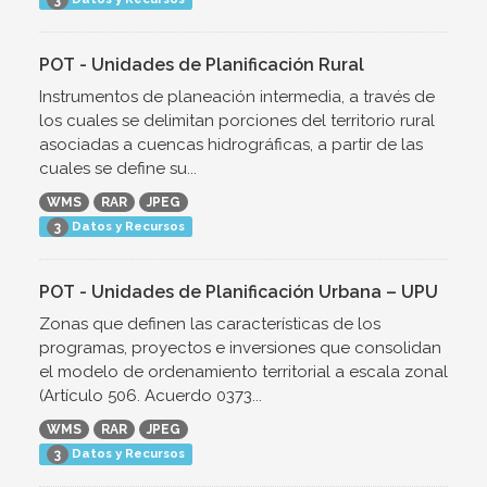
3
POT - Unidades de Planificación Rural
Instrumentos de planeación intermedia, a través de
los cuales se delimitan porciones del territorio rural
asociadas a cuencas hidrográficas, a partir de las
cuales se define su...
WMS
RAR
JPEG
Datos y Recursos
3
POT - Unidades de Planificación Urbana – UPU
Zonas que definen las características de los
programas, proyectos e inversiones que consolidan
el modelo de ordenamiento territorial a escala zonal
(Artículo 506. Acuerdo 0373...
WMS
RAR
JPEG
Datos y Recursos
3