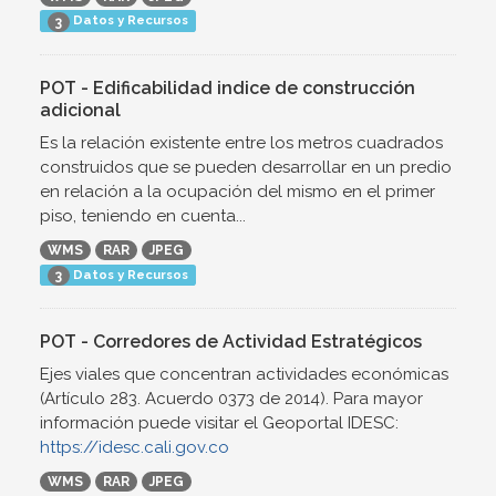
Datos y Recursos
3
POT - Edificabilidad indice de construcción
adicional
Es la relación existente entre los metros cuadrados
construidos que se pueden desarrollar en un predio
en relación a la ocupación del mismo en el primer
piso, teniendo en cuenta...
WMS
RAR
JPEG
Datos y Recursos
3
POT - Corredores de Actividad Estratégicos
Ejes viales que concentran actividades económicas
(Artículo 283. Acuerdo 0373 de 2014). Para mayor
información puede visitar el Geoportal IDESC:
https://idesc.cali.gov.co
WMS
RAR
JPEG