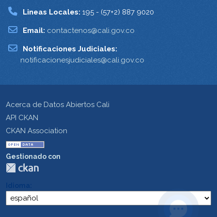
Lineas Locales:
195 - (57+2) 887 9020
Email:
contactenos@cali.gov.co
Notificaciones Judiciales:
notificacionesjudiciales@cali.gov.co
Acerca de Datos Abiertos Cali
API CKAN
CKAN Association
Gestionado con
Idioma