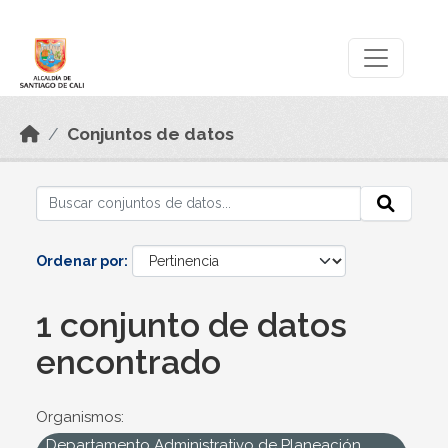
Skip to main content
Datos Abiertos
Conjuntos de datos
Ordenar por
1 conjunto de datos
encontrado
Organismos:
Departamento Administrativo de Planeación