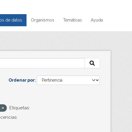
os de datos
Organismos
Temáticas
Ayuda
Ordenar por
l
Etiquetas:
icencias: