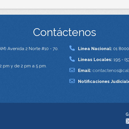
Contáctenos
AM) Avenida 2 Norte #10 - 70.
Linea Nacional:
01 8000
Lineas Locales:
195 - (5
12 pm y de 2 pm a 5 pm.
Email:
contactenos@cali
Notificaciones Judicial
G