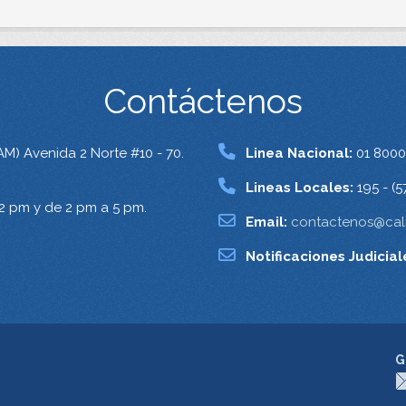
Contáctenos
AM) Avenida 2 Norte #10 - 70.
Linea Nacional:
01 8000
Lineas Locales:
195 - (5
12 pm y de 2 pm a 5 pm.
Email:
contactenos@cali
Notificaciones Judicial
G