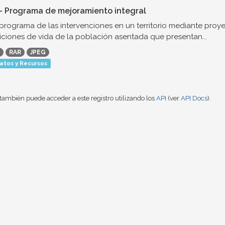
- Programa de mejoramiento integral
 programa de las intervenciones en un territorio mediante proye
ciones de vida de la población asentada que presentan...
RAR
JPEG
atos y Recursos
también puede acceder a este registro utilizando los
API
(ver
API Docs
).