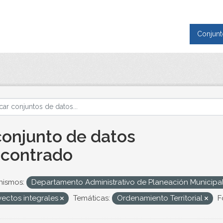
Conjunt
conjunto de datos
contrado
nismos:
Departamento Administrativo de Planeación Municipa
yectos integrales
Temáticas:
Ordenamiento Territorial
F