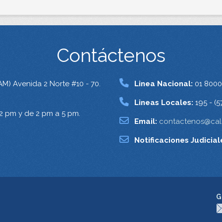
Contáctenos
AM) Avenida 2 Norte #10 - 70.
Linea Nacional:
01 8000
Lineas Locales:
195 - (5
12 pm y de 2 pm a 5 pm.
Email:
contactenos@cali
Notificaciones Judicial
G