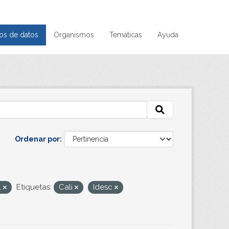
os de datos
Organismos
Temáticas
Ayuda
Ordenar por
l
Etiquetas:
Cali
Idesc