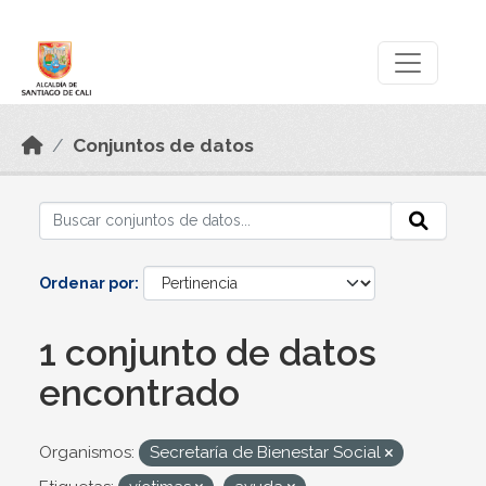
Skip to main content
Datos Abiertos
Conjuntos de datos
Ordenar por
1 conjunto de datos
encontrado
Organismos:
Secretaría de Bienestar Social