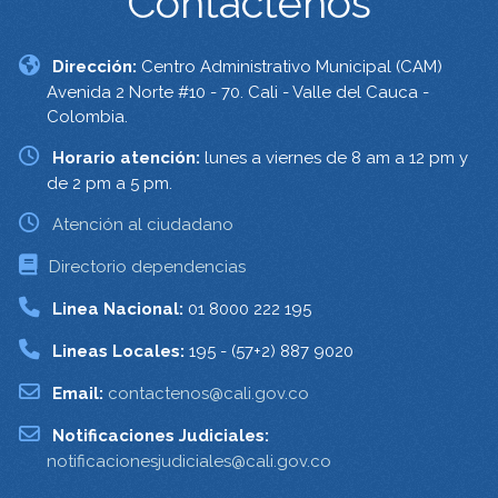
Contáctenos
Dirección:
Centro Administrativo Municipal (CAM)
Avenida 2 Norte #10 - 70. Cali - Valle del Cauca -
Colombia.
Horario atención:
lunes a viernes de 8 am a 12 pm y
de 2 pm a 5 pm.
Atención al ciudadano
Directorio dependencias
Linea Nacional:
01 8000 222 195
Lineas Locales:
195 - (57+2) 887 9020
Email:
contactenos@cali.gov.co
Notificaciones Judiciales:
notificacionesjudiciales@cali.gov.co