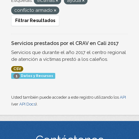
Etiquetas:
víctimas
ayuda
conflicto armado
Filtrar Resultados
Servicios prestados por el CRAV en Cali 2017
Servicios que durante el año 2017 el centro regional
de atención a víctimas prestó a los caleños.
CSV
Datos y Recursos
1
Usted también puede acceder a este registro utilizando los
API
(ver
API Docs
).