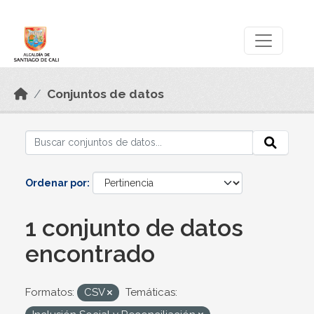
Skip to main content
Datos Abiertos
Conjuntos de datos
Ordenar por
1 conjunto de datos
encontrado
Formatos:
CSV
Temáticas: