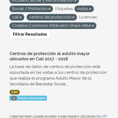
Inclusión Social y Reconciliación
Social / Población
Etiquetas:
visitas
cali
centros de protección
Licencias:
Creative Commons Attribution Share-Alike
Filtrar Resultados
Centros de protección al adulto mayor
ubicados en Cali 2017 - 2018
La base de datos de centros de protección está
soportada en las visitas a los centros de protección
que realiza el programa Adulto Mayor de la
Secretaría de Bienestar Social....
CSV
Datos y Recursos
1
Usted también puede acceder a este registro utilizando los
API