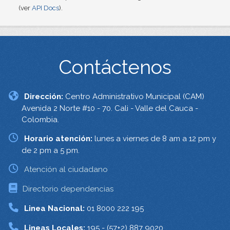
(ver
API Docs
).
Contáctenos
Dirección:
Centro Administrativo Municipal (CAM)
Avenida 2 Norte #10 - 70. Cali - Valle del Cauca -
Colombia.
Horario atención:
lunes a viernes de 8 am a 12 pm y
de 2 pm a 5 pm.
Atención al ciudadano
Directorio dependencias
Linea Nacional:
01 8000 222 195
Lineas Locales:
195 - (57+2) 887 9020