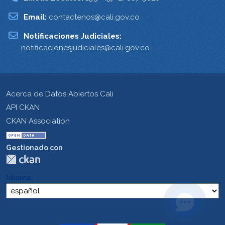
Email:
contactenos@cali.gov.co
Notificaciones Judiciales:
notificacionesjudiciales@cali.gov.co
Acerca de Datos Abiertos Cali
API CKAN
CKAN Association
Gestionado con
Idioma