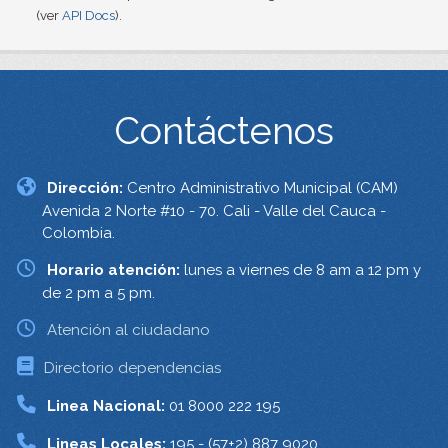
(ver
API Docs
).
Contáctenos
Dirección:
Centro Administrativo Municipal (CAM)
Avenida 2 Norte #10 - 70. Cali - Valle del Cauca -
Colombia.
Horario atención:
lunes a viernes de 8 am a 12 pm y
de 2 pm a 5 pm.
Atención al ciudadano
Directorio dependencias
Linea Nacional:
01 8000 222 195
Lineas Locales:
195 - (57+2) 887 9020