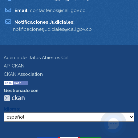
Email:
contactenos@cali.gov.co
Notificaciones Judiciales:
notificacionesjudiciales@cali.gov.co
Acerca de Datos Abiertos Cali
API CKAN
CKAN Association
Gestionado con
Idioma