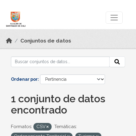
Skip to main content
Datos Abiertos
Conjuntos de datos
Ordenar por
1 conjunto de datos
encontrado
Formatos:
CSV
Temáticas: