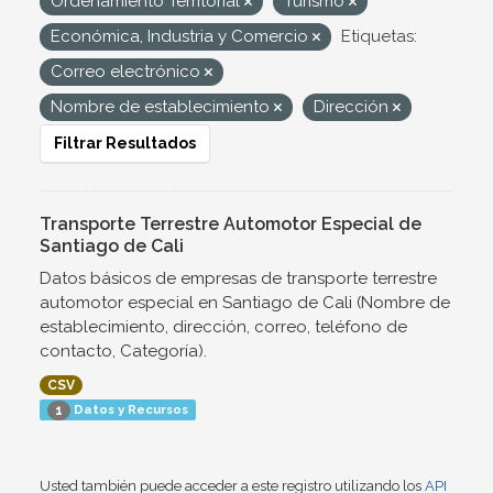
Ordenamiento Territorial
Turismo
Económica, Industria y Comercio
Etiquetas:
Correo electrónico
Nombre de establecimiento
Dirección
Filtrar Resultados
Transporte Terrestre Automotor Especial de
Santiago de Cali
Datos básicos de empresas de transporte terrestre
automotor especial en Santiago de Cali (Nombre de
establecimiento, dirección, correo, teléfono de
contacto, Categoría).
CSV
Datos y Recursos
1
Usted también puede acceder a este registro utilizando los
API