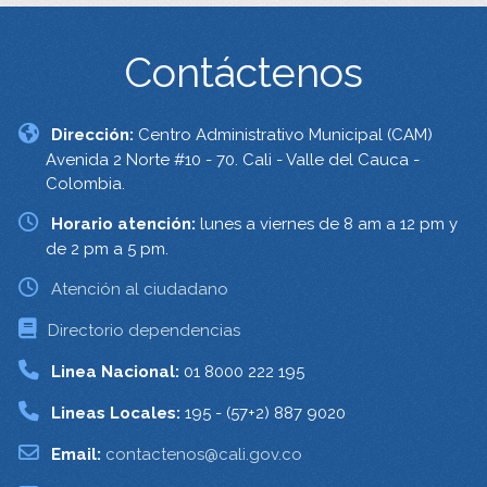
Contáctenos
Dirección:
Centro Administrativo Municipal (CAM)
Avenida 2 Norte #10 - 70. Cali - Valle del Cauca -
Colombia.
Horario atención:
lunes a viernes de 8 am a 12 pm y
de 2 pm a 5 pm.
Atención al ciudadano
Directorio dependencias
Linea Nacional:
01 8000 222 195
Lineas Locales:
195 - (57+2) 887 9020
Email:
contactenos@cali.gov.co