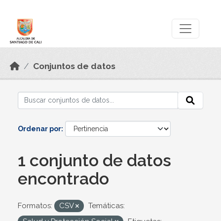
Skip to main content
Datos Abiertos
Conjuntos de datos
Ordenar por
1 conjunto de datos
encontrado
Formatos:
CSV
Temáticas: