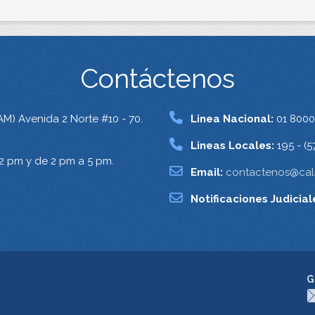
Contáctenos
AM) Avenida 2 Norte #10 - 70.
Linea Nacional:
01 8000
Lineas Locales:
195 - (5
12 pm y de 2 pm a 5 pm.
Email:
contactenos@cali
Notificaciones Judicial
G