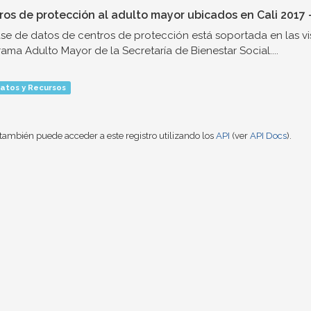
ros de protección al adulto mayor ubicados en Cali 2017 
se de datos de centros de protección está soportada en las vis
ama Adulto Mayor de la Secretaría de Bienestar Social....
atos y Recursos
también puede acceder a este registro utilizando los
API
(ver
API Docs
).