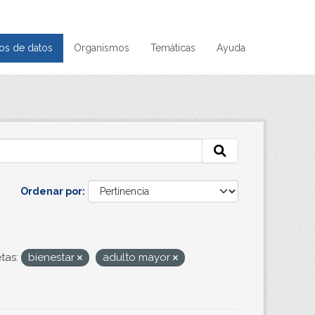
os de datos
Organismos
Temáticas
Ayuda
Ordenar por
tas:
bienestar
adulto mayor