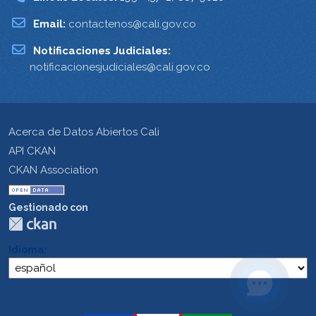
Email:
contactenos@cali.gov.co
Notificaciones Judiciales:
notificacionesjudiciales@cali.gov.co
Acerca de Datos Abiertos Cali
API CKAN
CKAN Association
Gestionado con
Idioma