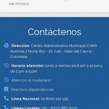
(ver
API Docs
).
Contáctenos
Dirección:
Centro Administrativo Municipal (CAM)
Avenida 2 Norte #10 - 70. Cali - Valle del Cauca -
Colombia.
Horario atención:
lunes a viernes de 8 am a 12 pm y
de 2 pm a 5 pm.
Atención al ciudadano
Directorio dependencias
Linea Nacional:
01 8000 222 195
Lineas Locales:
195 - (57+2) 887 9020