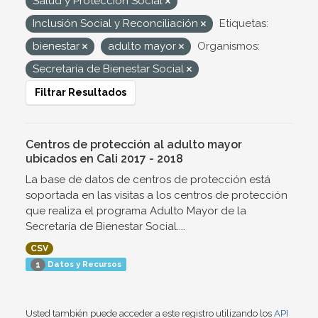
Salud y Protección Social
Inclusión Social y Reconciliación
Etiquetas:
bienestar
adulto mayor
Organismos:
Secretaría de Bienestar Social
Filtrar Resultados
Centros de protección al adulto mayor
ubicados en Cali 2017 - 2018
La base de datos de centros de protección está
soportada en las visitas a los centros de protección
que realiza el programa Adulto Mayor de la
Secretaría de Bienestar Social....
CSV
Datos y Recursos
1
Usted también puede acceder a este registro utilizando los
API