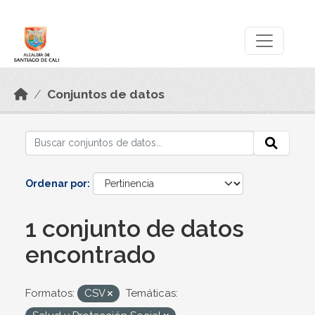
Skip to main content
Datos Abiertos
Conjuntos de datos
Ordenar por
1 conjunto de datos
encontrado
Formatos:
CSV
Temáticas: