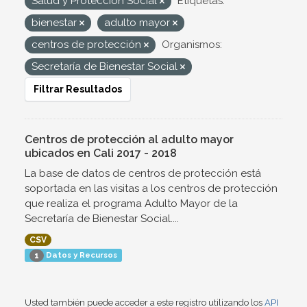
Salud y Protección Social
Etiquetas:
bienestar
adulto mayor
centros de protección
Organismos:
Secretaría de Bienestar Social
Filtrar Resultados
Centros de protección al adulto mayor
ubicados en Cali 2017 - 2018
La base de datos de centros de protección está
soportada en las visitas a los centros de protección
que realiza el programa Adulto Mayor de la
Secretaría de Bienestar Social....
CSV
Datos y Recursos
1
Usted también puede acceder a este registro utilizando los
API