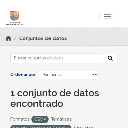
Skip to main content
Datos Abiertos
Conjuntos de datos
Ordenar por
1 conjunto de datos
encontrado
Formatos:
CSV
Temáticas: