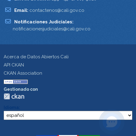
Email:
contactenos@cali.gov.co
Notificaciones Judiciales:
notificacionesjudiciales@cali.gov.co
Acerca de Datos Abiertos Cali
API CKAN
CKAN Association
Gestionado con
Idioma