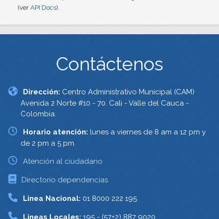
(ver
API Docs
).
Contáctenos
Dirección:
Centro Administrativo Municipal (CAM)
Avenida 2 Norte #10 - 70. Cali - Valle del Cauca -
Colombia.
Horario atención:
lunes a viernes de 8 am a 12 pm y
de 2 pm a 5 pm.
Atención al ciudadano
Directorio dependencias
Linea Nacional:
01 8000 222 195
Lineas Locales:
195 - (57+2) 887 9020