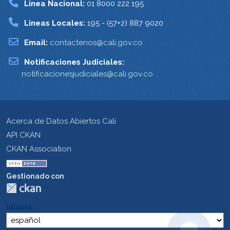
Linea Nacional:
01 8000 222 195
Lineas Locales:
195 - (57+2) 887 9020
Email:
contactenos@cali.gov.co
Notificaciones Judiciales:
notificacionesjudiciales@cali.gov.co
Acerca de Datos Abiertos Cali
API CKAN
CKAN Association
Gestionado con
Idioma