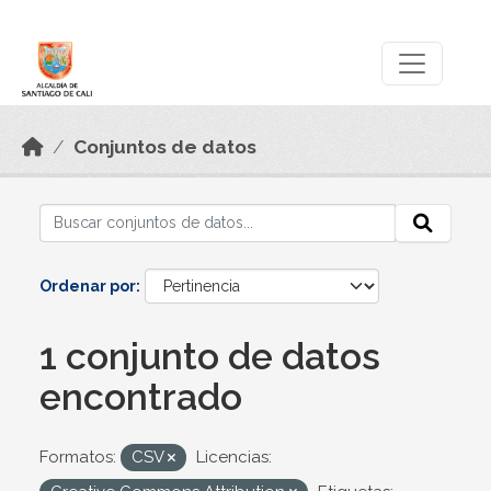
Skip to main content
Datos Abiertos
Conjuntos de datos
Ordenar por
1 conjunto de datos
encontrado
Formatos:
CSV
Licencias: